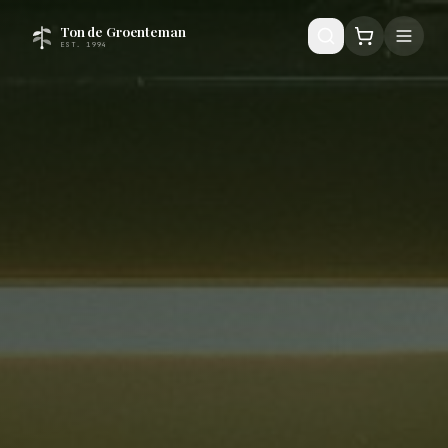
Ton de Groenteman
EST. 1994